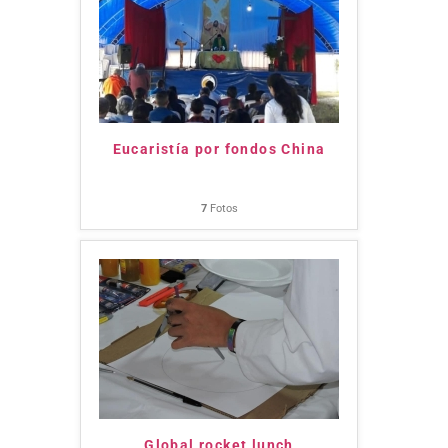
Eucaristía por fondos China
7
Fotos
Global rocket lunch