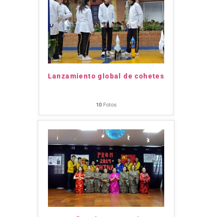
Lanzamiento global de cohetes
10
Fotos