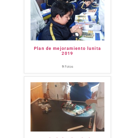
Plan de mejoramiento lunita
2019
9
Fotos