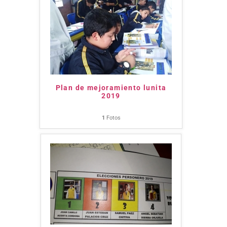
Plan de mejoramiento lunita
2019
1
Fotos