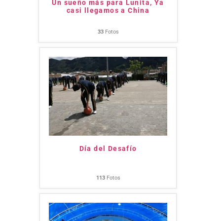
Un sueño más para Lunita, Ya
casi llegamos a China
33
Fotos
Día del Desafío
113
Fotos