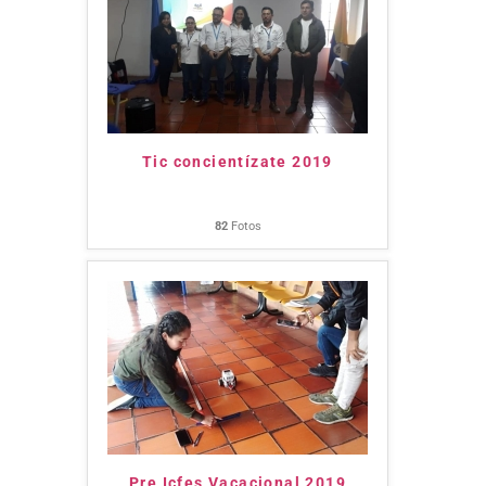
Tic concientízate 2019
82
Fotos
Pre Icfes Vacacional 2019