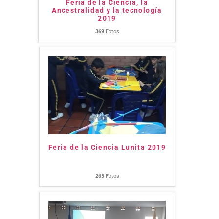
Feria de la Ciencia, la
Ancestralidad y la tecnología
2019
369
Fotos
Feria de la Ciencia Lunita 2019
263
Fotos