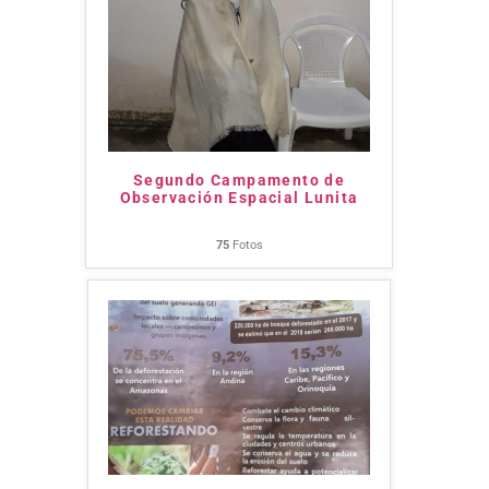
Segundo Campamento de
Observación Espacial Lunita
75
Fotos