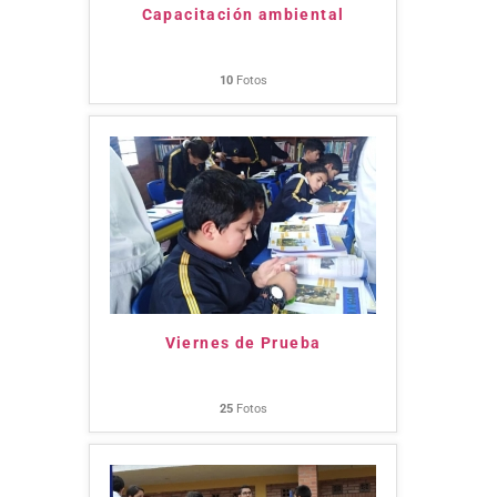
Capacitación ambiental
10
Fotos
Viernes de Prueba
25
Fotos