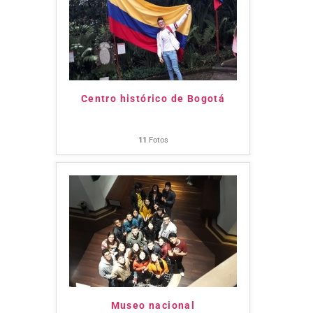
Centro histórico de Bogotá
11
Fotos
Museo nacional