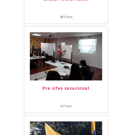
18
Fotos
Pre icfes vacacional
6
Fotos