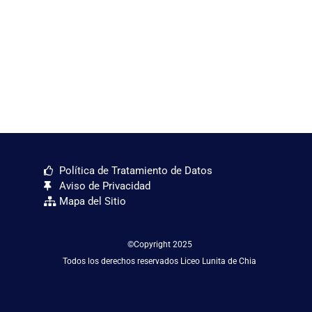
Política de Tratamiento de Datos
Aviso de Privacidad
Mapa del Sitio
©Copyright 2025
Todos los derechos reservados Liceo Lunita de Chia