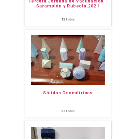
Tercera Jornada de Vacunación -
Sarampión y Rubeola,2021
12
Fotos
Sólidos Geométricos
23
Fotos