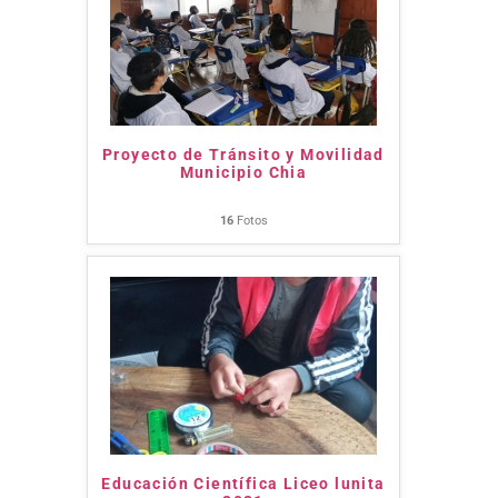
Proyecto de Tránsito y Movilidad
Municipio Chia
16
Fotos
Educación Científica Liceo lunita