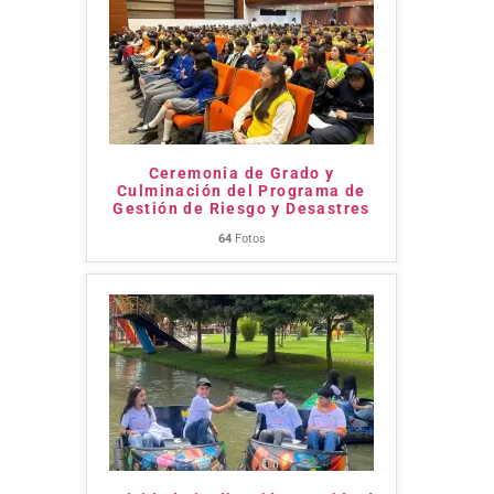
Ceremonia de Grado y
Culminación del Programa de
Gestión de Riesgo y Desastres
64
Fotos