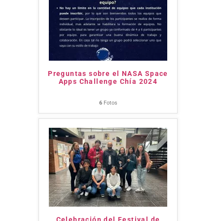
Preguntas sobre el NASA Space
Apps Challenge Chía 2024
6
Fotos
Celebración del Festival de