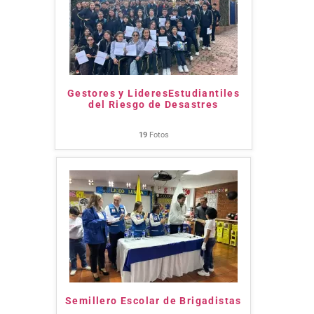
Gestores y LideresEstudiantiles
del Riesgo de Desastres
19
Fotos
Semillero Escolar de Brigadistas