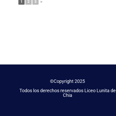
1
2
3
►
©Copyright 2025
Todos los derechos reservados Liceo Lunita de
Chia