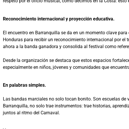
respeto por el oficio musical, como decimos en la Costa: esto 
Reconocimiento internacional y proyección educativa.
El encuentro en Barranquilla se da en un momento clave para el
Honduras para recibir un reconocimiento internacional por el
ahora a la banda ganadora y consolida al festival como refer
Desde la organización se destaca que estos espacios fortale
especialmente en niños, jóvenes y comunidades que encuentr
En palabras simples.
Las bandas marciales no solo tocan bonito. Son escuelas de v
Barranquilla, no solo trae instrumentos: trae historias, apren
juntos al ritmo del Carnaval.