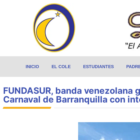
INICIO
EL COLE
ESTUDIANTES
PADR
FUNDASUR, banda venezolana gan
Carnaval de Barranquilla con in