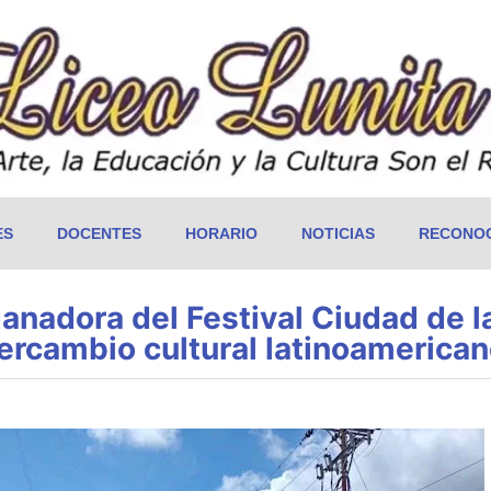
ES
DOCENTES
HORARIO
NOTICIAS
RECONOC
adora del Festival Ciudad de la 
tercambio cultural latinoamerica