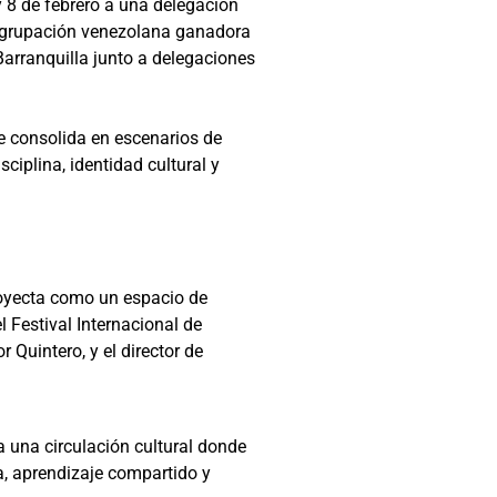
y 8 de febrero a una delegación
 agrupación venezolana ganadora
Barranquilla junto a delegaciones
e consolida en escenarios de
iplina, identidad cultural y
royecta como un espacio de
 Festival Internacional de
 Quintero, y el director de
a una circulación cultural donde
a, aprendizaje compartido y