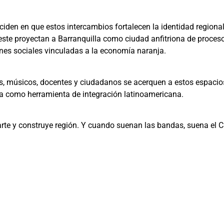
nciden en que estos intercambios fortalecen la identidad regiona
 este proyectan a Barranquilla como ciudad anfitriona de proceso
es sociales vinculadas a la economía naranja.
s, músicos, docentes y ciudadanos se acerquen a estos espacios
ca como herramienta de integración latinoamericana.
rte y construye región. Y cuando suenan las bandas, suena el C