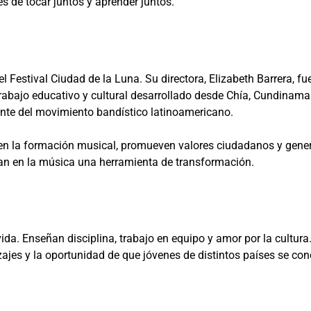
es de tocar juntos y aprender juntos.
 Festival Ciudad de la Luna. Su directora, Elizabeth Barrera, fu
 trabajo educativo y cultural desarrollado desde Chía, Cundina
ente del movimiento bandístico latinoamericano.
cen la formación musical, promueven valores ciudadanos y gener
an en la música una herramienta de transformación.
ida. Enseñan disciplina, trabajo en equipo y amor por la cultu
dizajes y la oportunidad de que jóvenes de distintos países se c