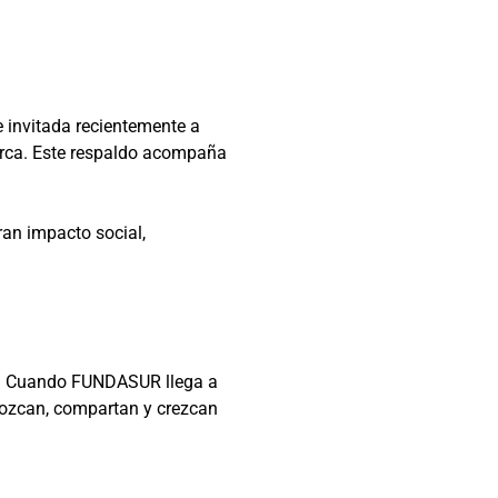
e invitada recientemente a
marca. Este respaldo acompaña
an impacto social,
ra. Cuando FUNDASUR llega a
onozcan, compartan y crezcan