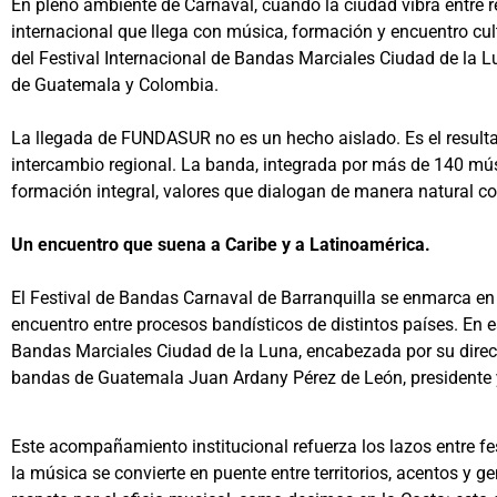
En pleno ambiente de Carnaval, cuando la ciudad vibra entre re
internacional que llega con música, formación y encuentro c
del Festival Internacional de Bandas Marciales Ciudad de la L
de Guatemala y Colombia.
La llegada de FUNDASUR no es un hecho aislado. Es el resulta
intercambio regional. La banda, integrada por más de 140 músi
formación integral, valores que dialogan de manera natural con
Un encuentro que suena a Caribe y a Latinoamérica.
El Festival de Bandas Carnaval de Barranquilla se enmarca en
encuentro entre procesos bandísticos de distintos países. En
Bandas Marciales Ciudad de la Luna, encabezada por su directora
bandas de Guatemala Juan Ardany Pérez de León, presidente 
Este acompañamiento institucional refuerza los lazos entre fe
la música se convierte en puente entre territorios, acentos y