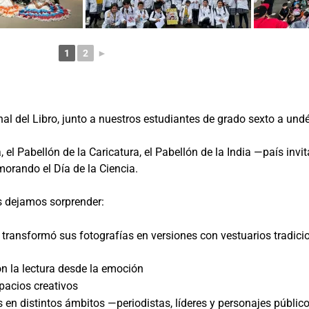
1
2
►
nal del Libro, junto a nuestros estudiantes de grado sexto a und
 Pabellón de la Caricatura, el Pabellón de la India —país invit
orando el Día de la Ciencia.
s dejamos sorprender:
ransformó sus fotografías en versiones con vestuarios tradicio
on la lectura desde la emoción
pacios creativos
 en distintos ámbitos —periodistas, líderes y personajes públi