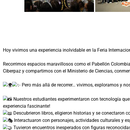
Hoy vivimos una experiencia inolvidable en la Feria Internacio
Recorrimos espacios maravillosos como el Pabellón Colombia, el
Ciberpaz y compartimos con el Ministerio de Ciencias, conmem
Pero más allá de recorrer… vivimos, exploramos y no
Nuestros estudiantes experimentaron con tecnología que t
experiencia fascinante!
Descubrieron libros, eligieron historias y se conectaron c
Interactuaron con personajes, actividades culturales y es
Tuvieron encuentros inesperados con figuras reconocidas