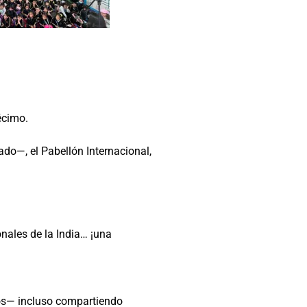
écimo.
ado—, el Pabellón Internacional,
nales de la India… ¡una
cos— incluso compartiendo