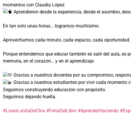
momentos con Claudia López
Aprendieron desde la experiencia, desde el asombro, desd
En tan solo unas horas… logramos muchísimo.
Aprovechamos cada minuto, cada espacio, cada oportunidad.
Porque entendemos que educar también es salir del aula, es pe
memoria, en el corazón… y en el aprendizaje.
Gracias a nuestros docentes por su compromiso, respo
Gracias a nuestros estudiantes por vivir cada momento 
Seguimos construyendo educación con propósito.
Seguimos dejando huella.
#LiceoLunitaDeChía
#FeriaDelLibro
#AprenderHaciendo
#Expe