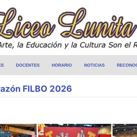
ES
DOCENTES
HORARIO
NOTICIAS
RECONOC
orazón FILBO 2026