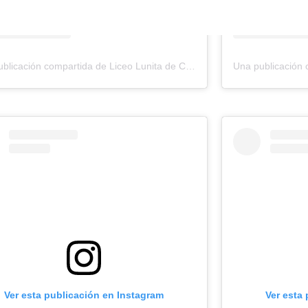
Una publicación compartida de Liceo Lunita de Chía (@liceo_lunita_de_chia)
Ver esta publicación en Instagram
Ver esta