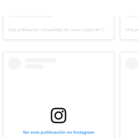
Una publicación compartida de Liceo Lunita de Chía (@liceo_lunita_de_chia)
Ver esta publicación en Instagram